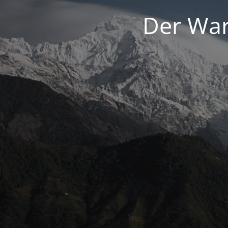
Der War