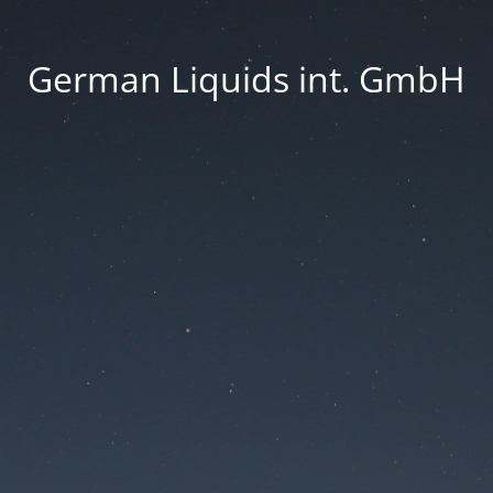
German Liquids int. GmbH