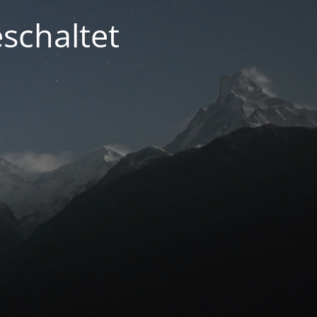
schaltet