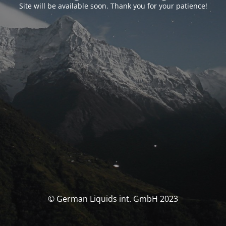
Site will be available soon. Thank you for your patience!
© German Liquids int. GmbH 2023