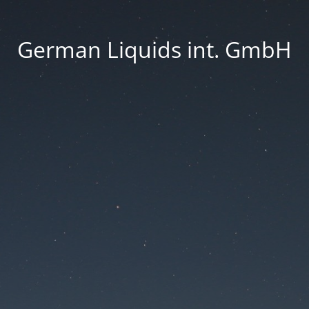
German Liquids int. GmbH