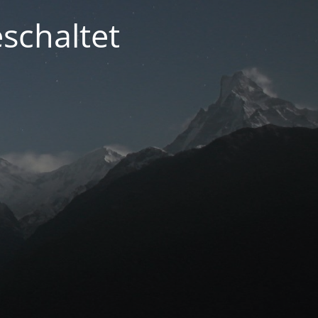
schaltet