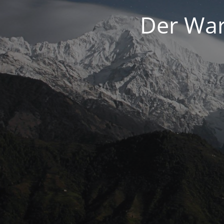
Der War