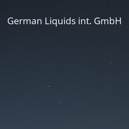
German Liquids int. GmbH