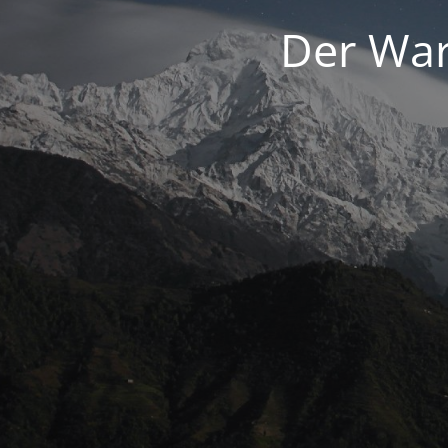
Der War