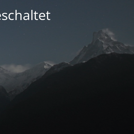
schaltet