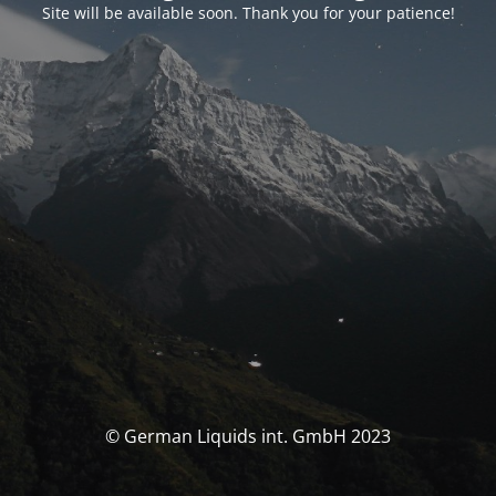
Site will be available soon. Thank you for your patience!
© German Liquids int. GmbH 2023