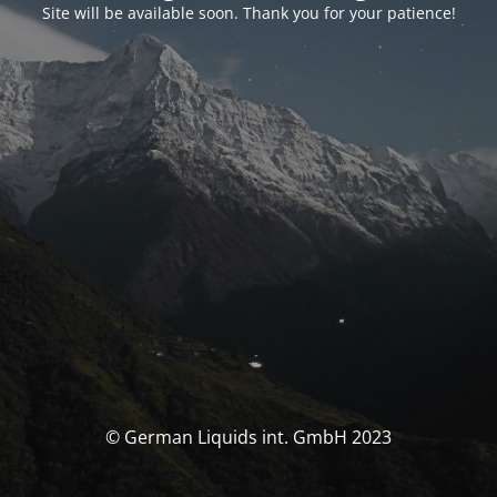
Site will be available soon. Thank you for your patience!
© German Liquids int. GmbH 2023