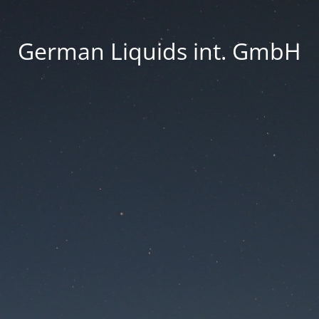
German Liquids int. GmbH