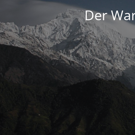
Der War