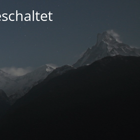
schaltet