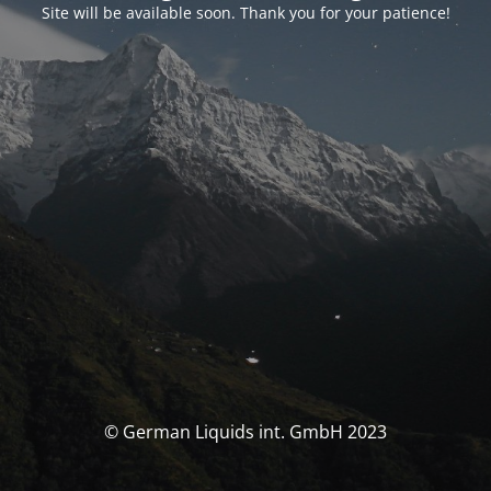
Site will be available soon. Thank you for your patience!
© German Liquids int. GmbH 2023