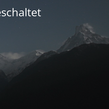
schaltet