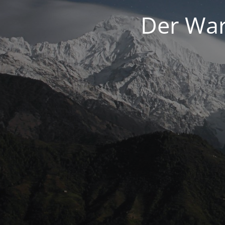
Der War