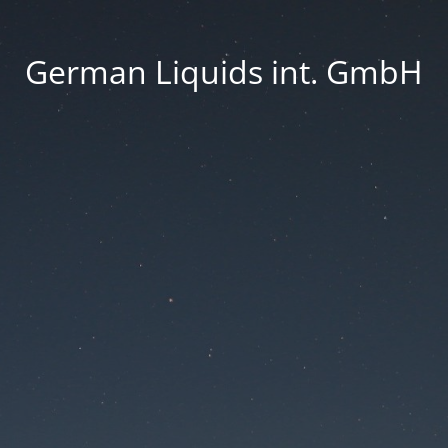
German Liquids int. GmbH