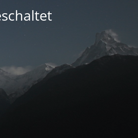
schaltet