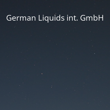
German Liquids int. GmbH