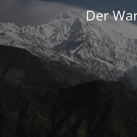
Der War