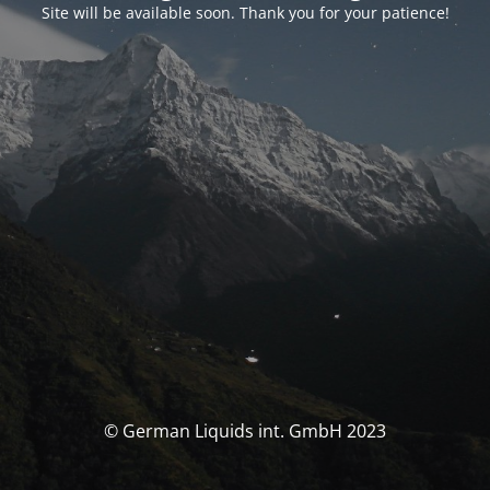
Site will be available soon. Thank you for your patience!
© German Liquids int. GmbH 2023