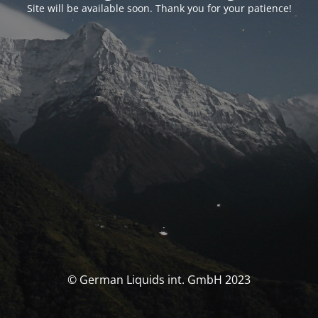
Site will be available soon. Thank you for your patience!
© German Liquids int. GmbH 2023