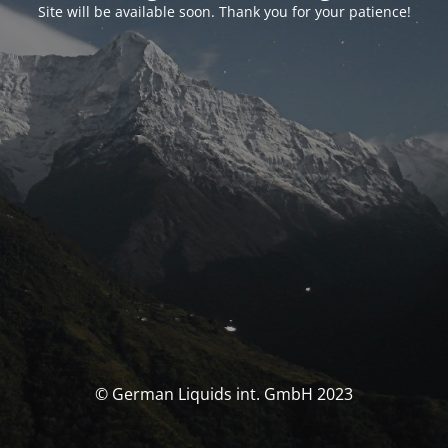
Site will be available soon. Thank you for your patience!
© German Liquids int. GmbH 2023