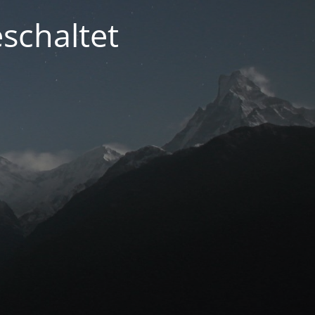
schaltet