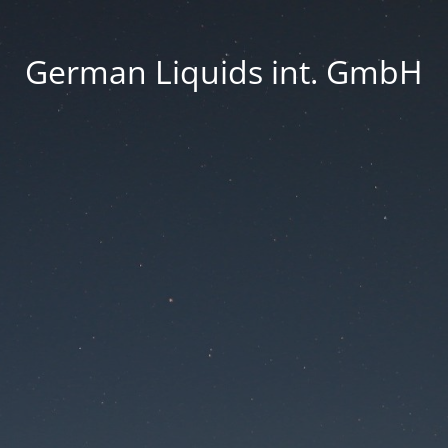
German Liquids int. GmbH