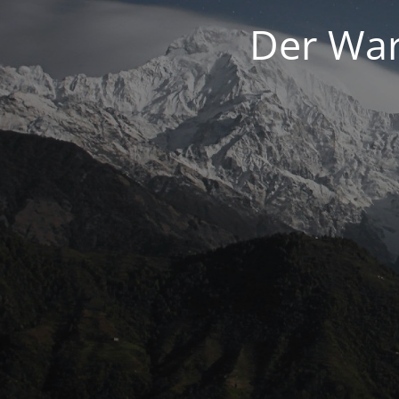
Der War