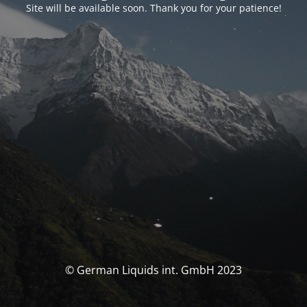
Site will be available soon. Thank you for your patience!
© German Liquids int. GmbH 2023