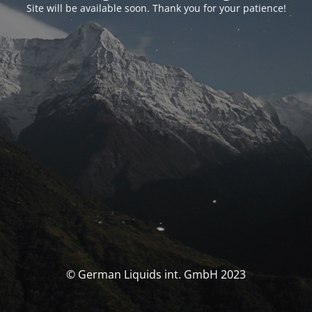
Site will be available soon. Thank you for your patience!
© German Liquids int. GmbH 2023