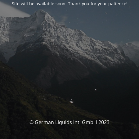
Site will be available soon. Thank you for your patience!
© German Liquids int. GmbH 2023